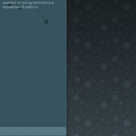
зависит от его целостности и
нормальной работы.