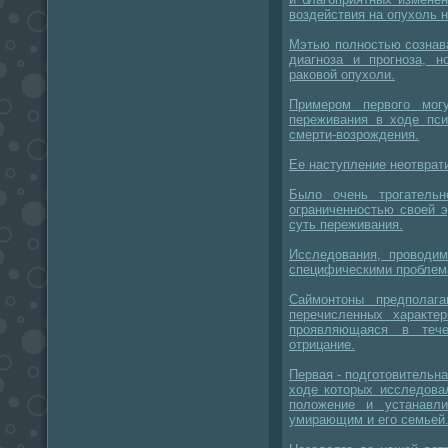
воздействия на опухоль 
Мэтью полностью сознав
диагноза и прогноза, н
раковой опухоли.
Примером первого мог
переживания в ходе пси
смерти-возрождения.
Ее наступление неотврат
Было очень трогатель
ограниченностью своей э
суть переживания.
Исследования, проводим
специфическими проблем
Саймонтоны предполаг
перечисленных характе
проявляющаяся в тече
отрицание.
Первая - подготовительна
ходе которых исследова
положение и устанавл
умирающим и его семьей