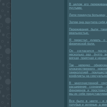
В целом его переживан
пустыми.
Лили покинула больницу,
Затем она ощутила себя 
Переживания были таки
реальностью.
Я перестал думать о 
физической боли.
Он согласился после
несколько раз, будто в
мягкая, приятная и ненав
Так, нередко обнару
злокачественного ново
гинекологией, предшест
конфликты на сексуально
В многочисленной гру
расширение сознания,
феноменов и пространст
мы их себе представляем
Все было в цвете - и 
голубые и зеленые, а мин