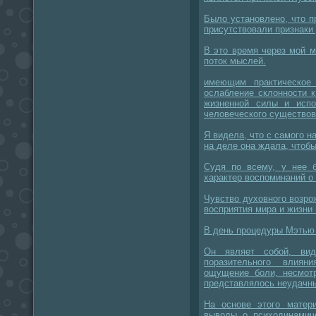
Было установлено, что п
присутствовали признаки
В это время через мой 
поток мыслей.
имеющим практическое
ослабление склонности 
жизненной силы и испо
человеческого существов
Я видела, что с самого н
на деле она ждала, чтобы
Судя по всему, у нее 
характер воспоминаний о
Чувство духовного возр
восприятия мира и жизни 
В день процедуры Мэтью
Он являет собой, вид
поразительного влиян
ощущение боли, несмотр
представлялось неудачн
На основе этого матер
выводы о психодинамич