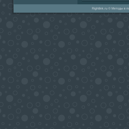
Rightlink.ru © Методы в 