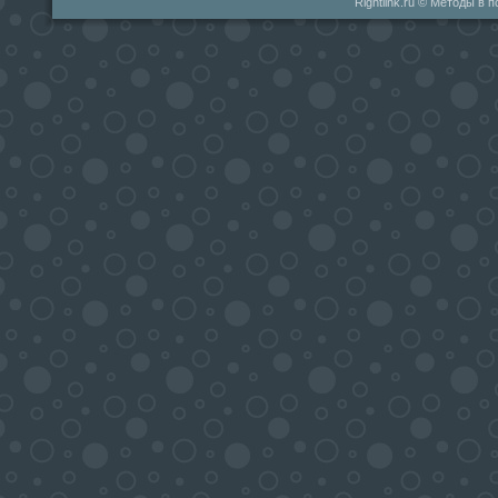
Rightlink.ru © Методы в 