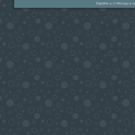
Rightlink.ru © Методы в 