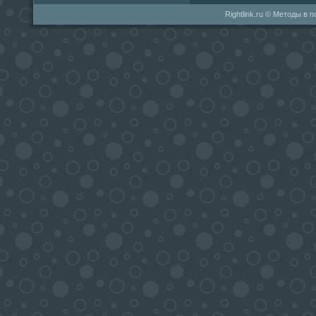
Rightlink.ru © Методы в 