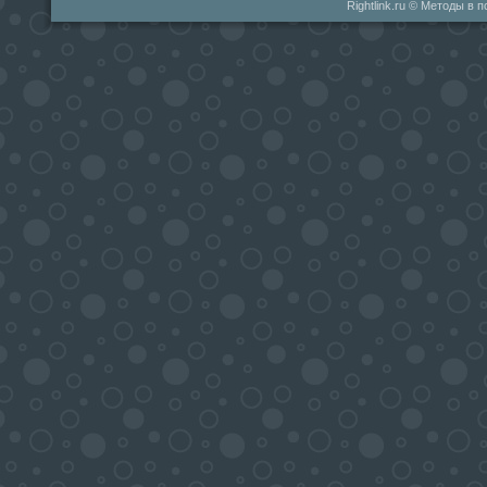
Rightlink.ru © Методы в 