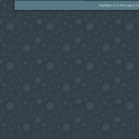
Rightlink.ru © Методы в 