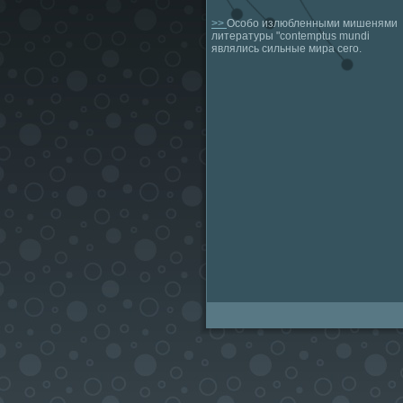
>>
Особо излюбленными мишенями
литературы "contemptus mundi
являлись сильные мира сего.