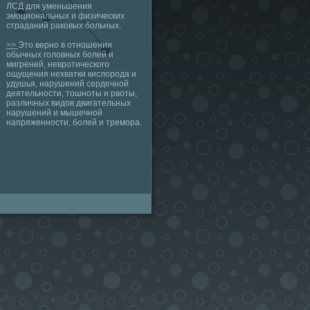
ЛСД для уменьшения
эмоциональных и физических
страданий раковых больных.
>>
Это верно в отношении
обычных головных болей и
мигреней, невротического
ощущения нехватки кислорода и
удушья, нарушений сердечной
деятельности, тошноты и рвоты,
различных видов двигательных
нарушений и мышечной
напряженности, болей и тремора.