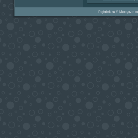
Rightlink.ru © Методы в 