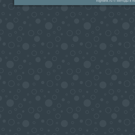
Rightlink.ru © Методы в 