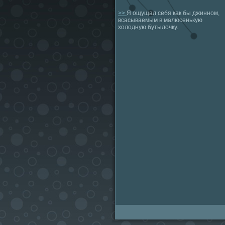
>>
Я ощущал себя как бы джинном,
всасываемым в малюсенькую
холодную бутылочку.