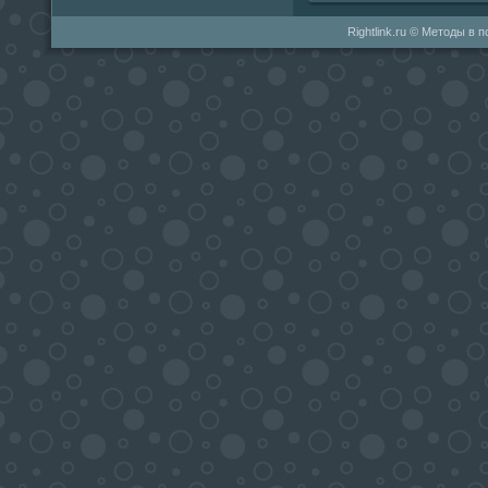
Rightlink.ru © Методы в 