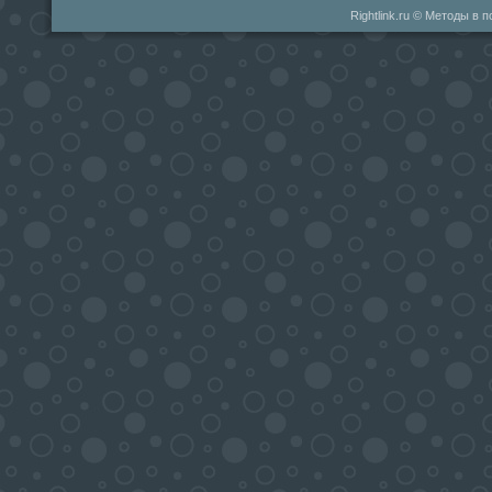
Rightlink.ru © Методы в 