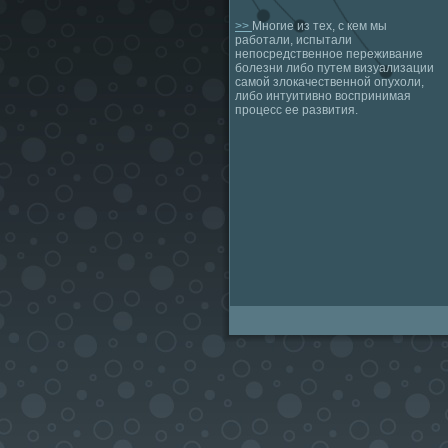
>>
Многие из тех, с кем мы
работали, испытали
непосредственное переживание
болезни либо путем визуализации
самой злокачественной опухоли,
либо интуитивно воспринимая
процесс ее развития.