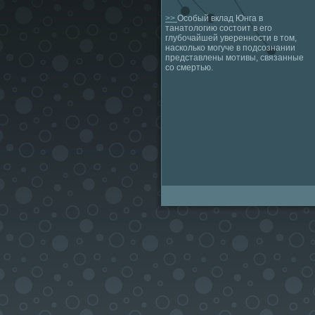
>>
Особый вклад Юнга в
танатологию состоит в его
глубочайшей уверенности в том,
насколько могуче в подсознании
представлены мотивы, связанные
со смертью.