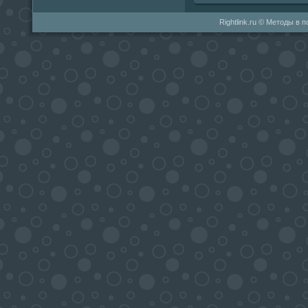
Rightlink.ru © Методы в 