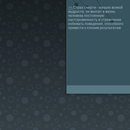
>>
Страх смерти - начало всякой
мудрости, он вносит в жизнь
человека постоянную
настороженность и стремление
избежать поведения, способного
привести к плохим результатам.