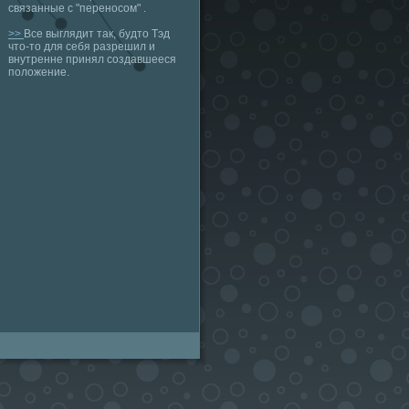
связанные с "переносом" .
>>
Все выглядит так, будто Тэд
что-то для себя разрешил и
внутренне принял создавшееся
положение.