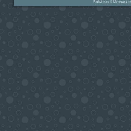
Rightlink.ru © Методы в 