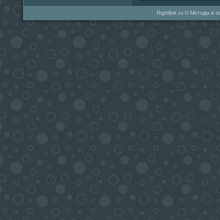
Rightlink.ru © Методы в 