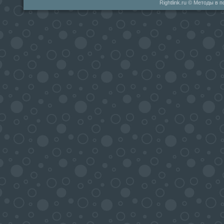
Rightlink.ru © Методы в 