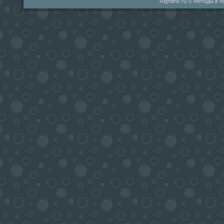
Rightlink.ru © Методы в 