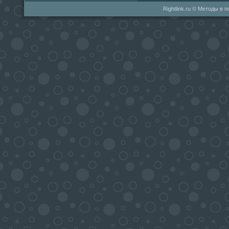
Rightlink.ru © Методы в 