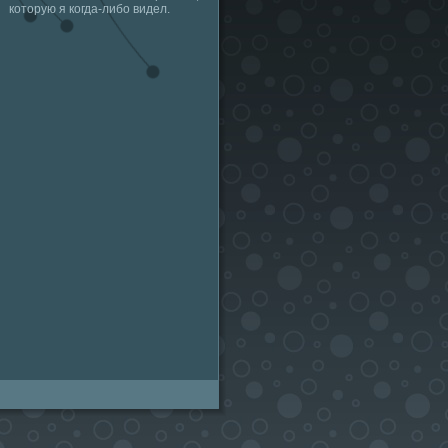
которую я когда-либо видел.