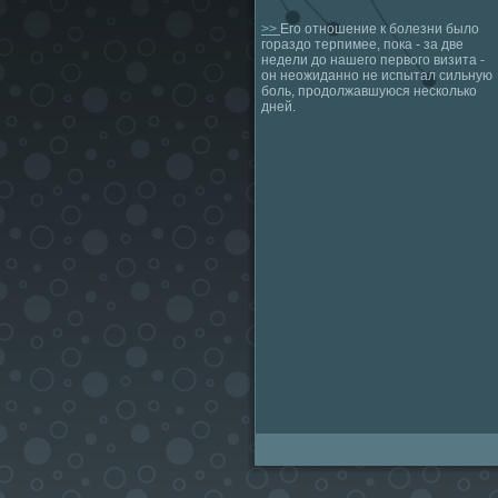
>>
Его отношение к болезни было
гораздо терпимее, пока - за две
недели до нашего первого визита -
он неожиданно не испытал сильную
боль, продолжавшуюся несколько
дней.