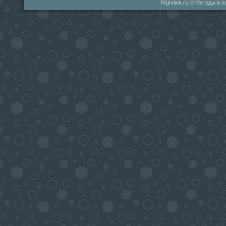
Rightlink.ru © Методы в 