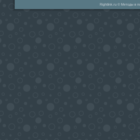
Rightlink.ru © Методы в 