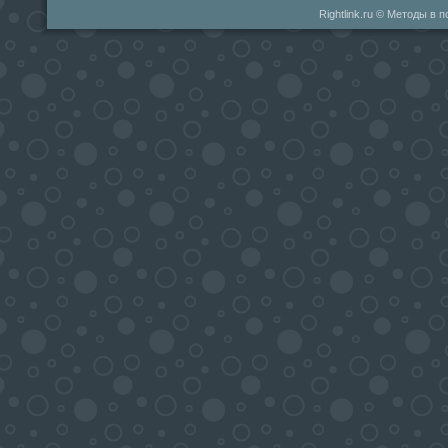
Rightlink.ru © Методы в 