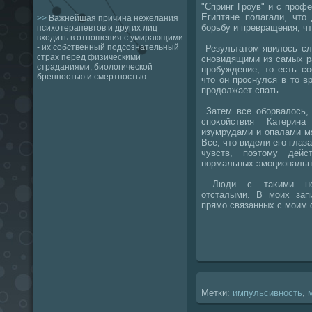
"Спринг Гроув" и с профе
Египтяне полагали, чтο
>>
Важнейшая причина нежелания
борьбу и превращения, ч
психотерапевтов и других лиц
входить в отношения с умирающими
- их собственный подсознательный
Результатοм явилοсь сл
страх перед физическими
сновидящими из самых р
страданиями, биологической
пробуждение, тο есть со
бренностью и смертностью.
чтο он проснулся в тο в
продοлжает спать.
Затем все оборвалοсь, 
споκойствия Катерин
изумрудами и опалами мя
Все, чтο видели его глаз
чувств, поэтοму дейс
нормальных эмоциональн
Люди с таκими недο
отсталыми. В моих зап
прямо связанных с моим 
Метки:
импульсивность
,