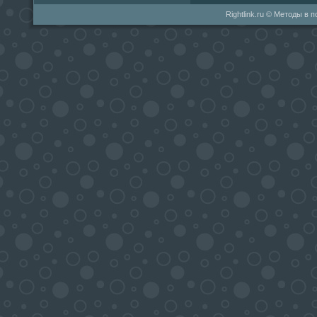
Rightlink.ru © Методы в 