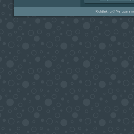
Rightlink.ru © Методы в 