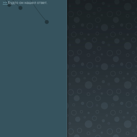
>>
Будто он нашел ответ.