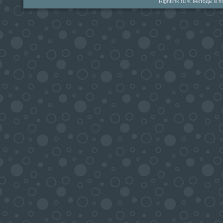
Rightlink.ru © Методы в 