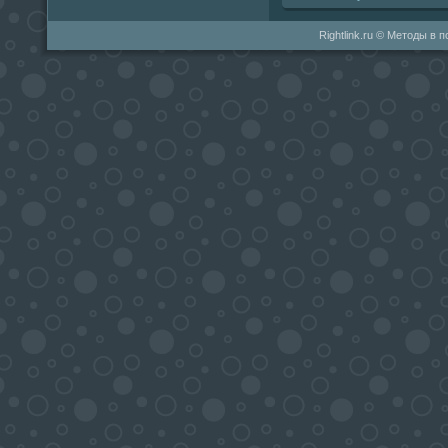
Rightlink.ru © Методы в 