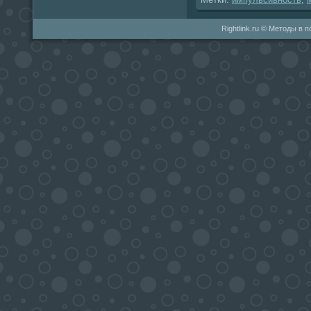
Rightlink.ru © Методы в 