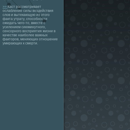
>>
Каст рассматривает
ослабление силы воздействия
слов и вытекающую из этого
факта утрату, способности
ожидать чего-то, вместе с
усилением сиюминутного,
сенсорного восприятия жизни в
качестве наиболее важных
факторов, меняющих отношение
умирающих к смерти.