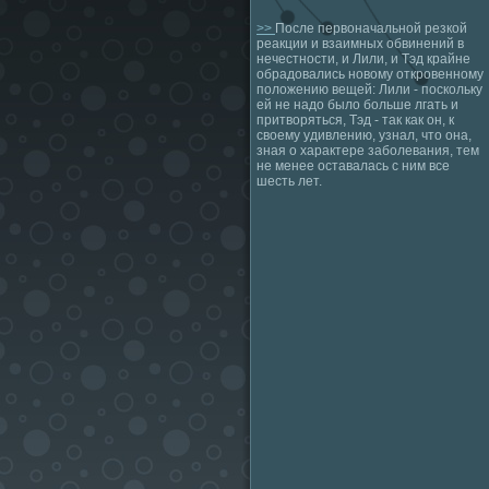
>>
После первоначальной резкой
реакции и взаимных обвинений в
нечестности, и Лили, и Тэд крайне
обрадовались новому откровенному
положению вещей: Лили - поскольку
ей не надо было больше лгать и
притворяться, Тэд - так как он, к
своему удивлению, узнал, что она,
зная о характере заболевания, тем
не менее оставалась с ним все
шесть лет.