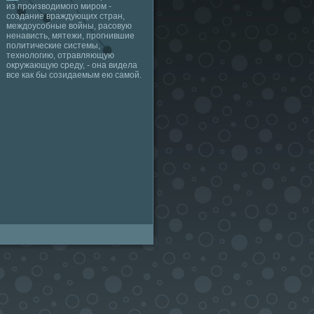
из производимого миром -
создание враждующих стран,
междоусобные войны, расовую
ненависть, мятежи, прогнившие
политические системы,
технологию, отравляющую
окружающую среду, - она видела
все как бы созидаемым ею самой.