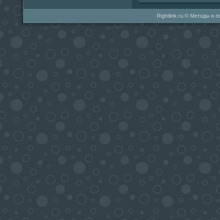
Rightlink.ru © Методы в 