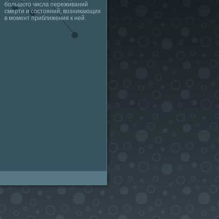
большого числа переживаний
смерти и состояний, возникающих
в момент приближения к ней.