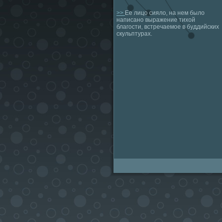
>>
Ее лицо сияло, на нем было
написано выражение тихой
благости, встречаемое в буддийских
скульптурах.