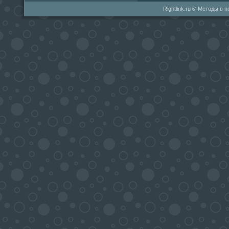
Rightlink.ru © Методы в 